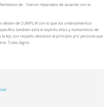
s familiares de… fueron reparados de acuerdo con lo
ades deben de CUMPLIR con lo que los ordenamientos
pecífico también está el espíritu ético y humanístico de
 la ley, con respeto absoluto al principio pro persona que
rio. Trato digno.
com/