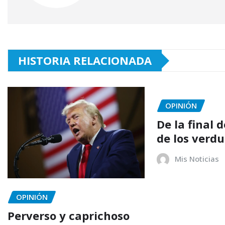
HISTORIA RELACIONADA
OPINIÓN
De la final 
de los verdu
Mis Noticias
OPINIÓN
Perverso y caprichoso