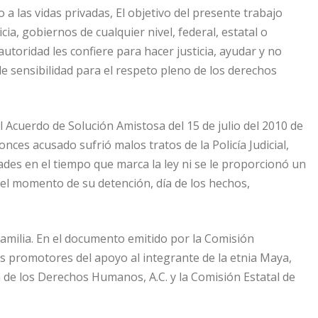
 las vidas privadas, El objetivo del presente trabajo
ia, gobiernos de cualquier nivel, federal, estatal o
toridad les confiere para hacer justicia, ayudar y no
 de sensibilidad para el respeto pleno de los derechos
l Acuerdo de Solución Amistosa del 15 de julio del 2010 de
es acusado sufrió malos tratos de la Policía Judicial,
des en el tiempo que marca la ley ni se le proporcionó un
 el momento de su detención, día de los hechos,
amilia. En el documento emitido por la Comisión
 promotores del apoyo al integrante de la etnia Maya,
de los Derechos Humanos, A.C. y la Comisión Estatal de