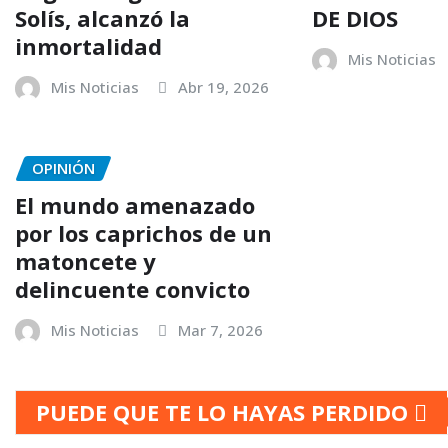
Solís, alcanzó la
DE DIOS
inmortalidad
Mis Noticias
Mis Noticias
Abr 19, 2026
OPINIÓN
El mundo amenazado
por los caprichos de un
matoncete y
delincuente convicto
Mis Noticias
Mar 7, 2026
PUEDE QUE TE LO HAYAS PERDIDO