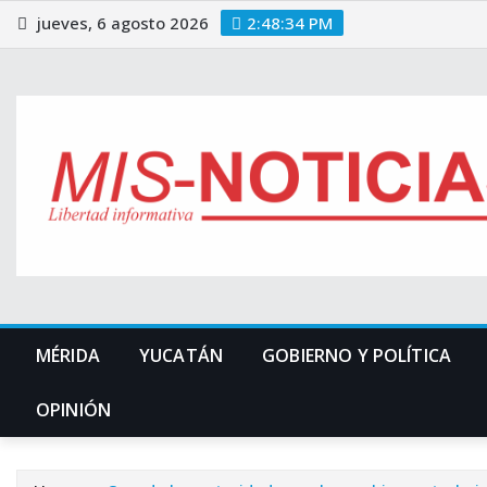
Skip
jueves, 6 agosto 2026
2:48:35 PM
to
content
MÉRIDA
YUCATÁN
GOBIERNO Y POLÍTICA
OPINIÓN