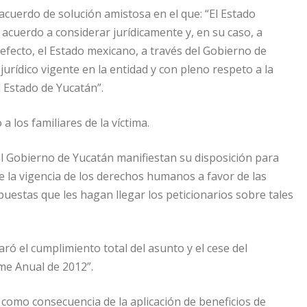
 acuerdo de solución amistosa en el que: “El Estado
acuerdo a considerar jurídicamente y, en su caso, a
l efecto, el Estado mexicano, a través del Gobierno de
urídico vigente en la entidad y con pleno respeto a la
l Estado de Yucatán”.
 los familiares de la víctima.
l Gobierno de Yucatán manifiestan su disposición para
 de la vigencia de los derechos humanos a favor de las
uestas que les hagan llegar los peticionarios sobre tales
 el cumplimiento total del asunto y el cese del
me Anual de 2012”.
 como consecuencia de la aplicación de beneficios de