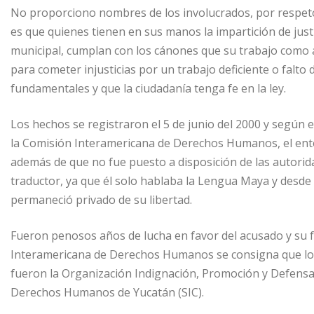
No proporciono nombres de los involucrados, por respeto a
es que quienes tienen en sus manos la impartición de justic
municipal, cumplan con los cánones que su trabajo como au
para cometer injusticias por un trabajo deficiente o falto
fundamentales y que la ciudadanía tenga fe en la ley.
Los hechos se registraron el 5 de junio del 2000 y según e
la Comisión Interamericana de Derechos Humanos, el entonc
además de que no fue puesto a disposición de las autorida
traductor, ya que él solo hablaba la Lengua Maya y desde
permaneció privado de su libertad.
Fueron penosos años de lucha en favor del acusado y su f
Interamericana de Derechos Humanos se consigna que los
fueron la Organización Indignación, Promoción y Defensa 
Derechos Humanos de Yucatán (SIC).