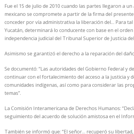
Fue el 15 de julio de 2010 cuando las partes llegaron a un
mexicano se compromete a partir de la firma del presente 
conceder por vía administrativa la liberación del… Para ta
Yucatán, determinará lo conducente con base en el orden j
independencia judicial del Tribunal Superior de Justicia de
Asimismo se garantizó el derecho a la reparación del daño a
Se documentó: “Las autoridades del Gobierno Federal y de
continuar con el fortalecimiento del acceso a la justicia y
comunidades indígenas, así como para considerar las prop
temas”.
La Comisión Interamericana de Derechos Humanos: “Declaró
seguimiento del acuerdo de solución amistosa en el Infor
También se informó que: “El señor… recuperó su libertad,