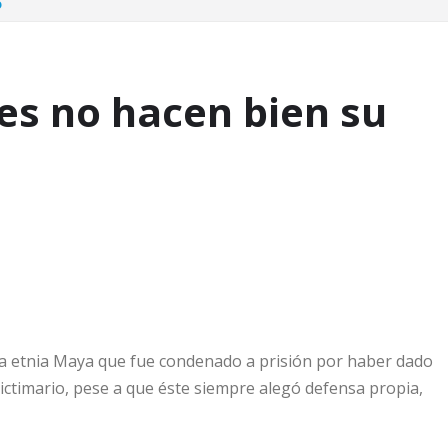
o
es no hacen bien su
la etnia Maya que fue condenado a prisión por haber dado
ictimario, pese a que éste siempre alegó defensa propia,