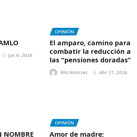
OPINIÓN
 AMLO
El amparo, camino para
combatir la reducción a
Jun 6, 2026
las “pensiones doradas”
Mis Noticias
Abr 27, 2026
OPINIÓN
EN NOMBRE
Amor de madre;