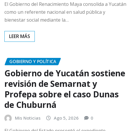
El Gobierno del Renacimiento Maya consolida a Yucatán
como un referente nacional en salud pública y
bienestar social mediante la…
GOBIERNO Y POLÍTICA
Gobierno de Yucatán sostiene
revisión de Semarnat y
Profepa sobre el caso Dunas
de Chuburná
Mis Noticias
Ago 5, 2026
0
El Gobierno del Estado presentó el expediente