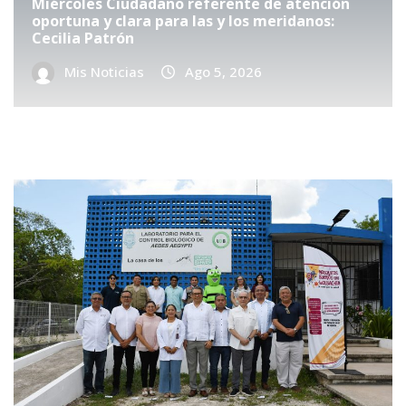
Miércoles Ciudadano referente de atención
oportuna y clara para las y los meridanos:
Cecilia Patrón
Mis Noticias
Ago 5, 2026