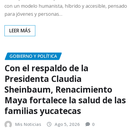
con un modelo humanista, híbrido y accesible, pensado
para jóvenes y personas…
GOBIERNO Y POLÍTICA
Con el respaldo de la
Presidenta Claudia
Sheinbaum, Renacimiento
Maya fortalece la salud de las
familias yucatecas
Mis Noticias
Ago 5, 2026
0