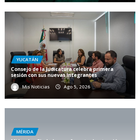
YUCATÁN
Consejo de la Judicatura celebra primera
sesión con sus nuevas integrantes
Mis Noticias
Ago 5, 2026
MÉRIDA