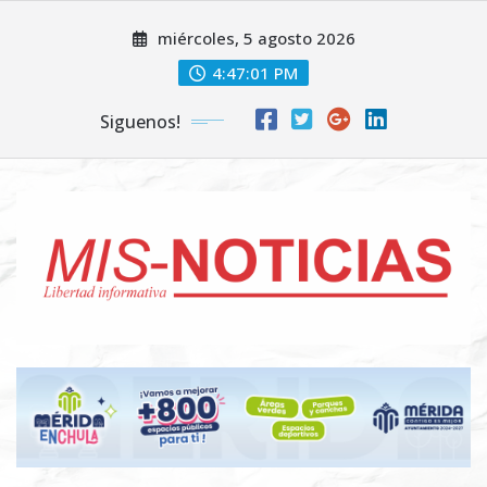
Skip
miércoles, 5 agosto 2026
to
content
4:47:02 PM
Siguenos!