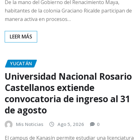
De la mano del Gobierno del Renacimiento Maya,
habitantes de la colonia Graciano Ricalde participan de
manera activa en procesos…
YUCATÁN
Universidad Nacional Rosario
Castellanos extiende
convocatoria de ingreso al 31
de agosto
Mis Noticias
Ago 5, 2026
0
El campus de Kanasín permite estudiar una licenciatura