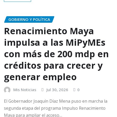
GOBIERNO Y POLÍTICA
Renacimiento Maya
impulsa a las MiPyMEs
con más de 200 mdp en
créditos para crecer y
generar empleo
Mis Noticias
Jul 30, 2026
0
El Gobernador Joaquín Díaz Mena puso en marcha la
segunda etapa del programa Impulso Renacimiento
Maya para ampliar el acceso…