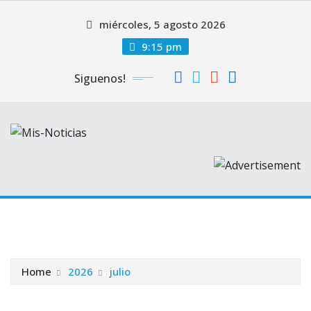
Skip
miércoles, 5 agosto 2026
to
content
9:15 pm
Siguenos!
Home
2026
julio