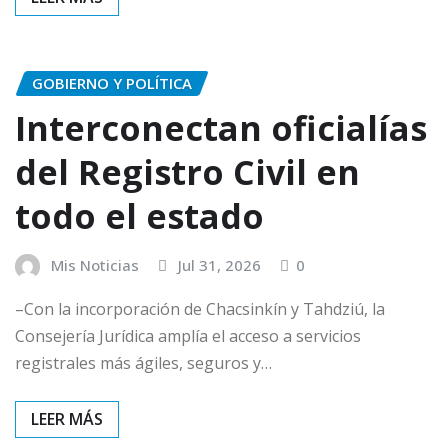
GOBIERNO Y POLÍTICA
Interconectan oficialías
del Registro Civil en
todo el estado
Mis Noticias
Jul 31, 2026
0
–Con la incorporación de Chacsinkín y Tahdziú, la
Consejería Jurídica amplía el acceso a servicios
registrales más ágiles, seguros y…