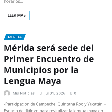
horarios…
MÉRIDA
Mérida será sede del
Primer Encuentro de
Municipios por la
Lengua Maya
Mis Noticias
Jul 31, 2026
0
-Participación de Campeche, Quintana Roo y Yucatán. -
Espacio de diálogo para revitalizar la lengua maya en