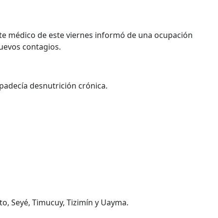
arte médico de este viernes informó de una ocupación
nuevos contagios.
padecía desnutrición crónica.
o, Seyé, Timucuy, Tizimín y Uayma.