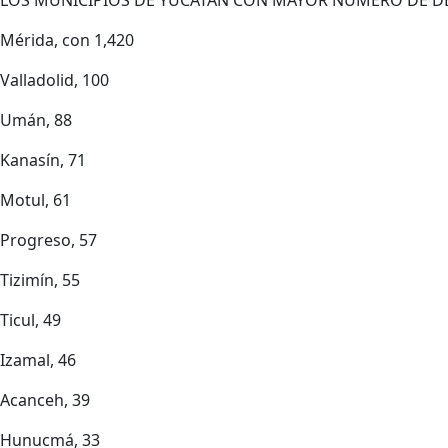
Mérida, con 1,420
Valladolid, 100
Umán, 88
Kanasín, 71
Motul, 61
Progreso, 57
Tizimín, 55
Ticul, 49
Izamal, 46
Acanceh, 39
Hunucmá, 33