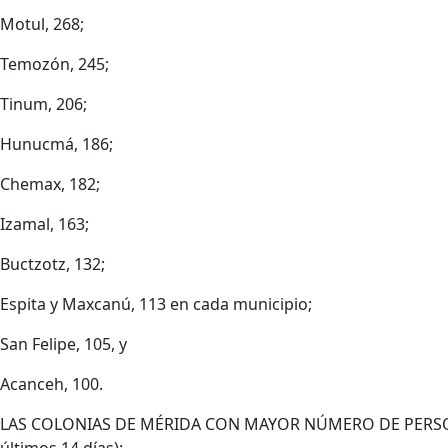
Motul, 268;
Temozón, 245;
Tinum, 206;
Hunucmá, 186;
Chemax, 182;
Izamal, 163;
Buctzotz, 132;
Espita y Maxcanú, 113 en cada municipio;
San Felipe, 105, y
Acanceh, 100.
LAS COLONIAS DE MÉRIDA CON MAYOR NÚMERO DE PERSONA
últimos 14 días):