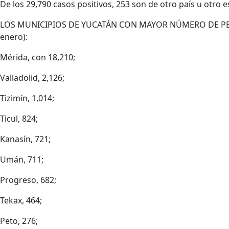
De los 29,790 casos positivos, 253 son de otro país u otro e
LOS MUNICIPIOS DE YUCATÁN CON MAYOR NÚMERO DE PER
enero):
Mérida, con 18,210;
Valladolid, 2,126;
Tizimín, 1,014;
Ticul, 824;
Kanasín, 721;
Umán, 711;
Progreso, 682;
Tekax, 464;
Peto, 276;