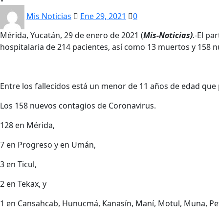
Mis Noticias
Ene 29, 2021
0
Mérida, Yucatán, 29 de enero de 2021 (
Mis-Noticias)
.-El p
hospitalaria de 214 pacientes, así como 13 muertos y 158 
Entre los fallecidos está un menor de 11 años de edad que 
Los 158 nuevos contagios de Coronavirus.
128 en Mérida,
7 en Progreso y en Umán,
3 en Ticul,
2 en Tekax, y
1 en Cansahcab, Hunucmá, Kanasín, Maní, Motul, Muna, Pet