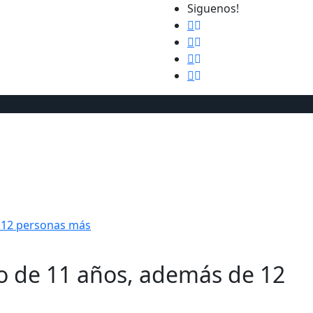
Siguenos!
Internacional
Cultura y Sociedad
Deportes
Ciencia y
 12 personas más
o de 11 años, además de 12