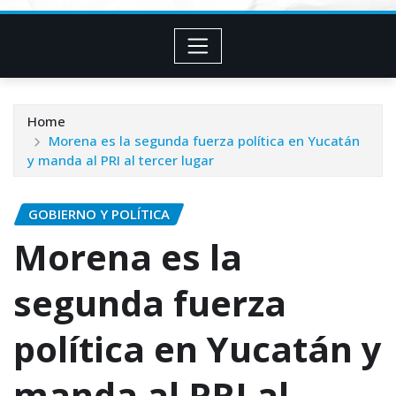
Home
Morena es la segunda fuerza política en Yucatán
y manda al PRI al tercer lugar
GOBIERNO Y POLÍTICA
Morena es la
segunda fuerza
política en Yucatán y
manda al PRI al