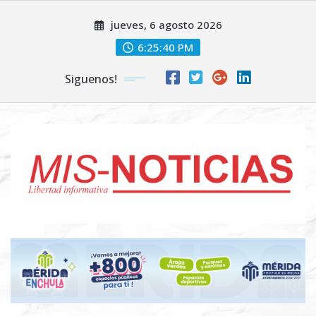
Skip
jueves, 6 agosto 2026
to
content
6:25:41 PM
Siguenos!