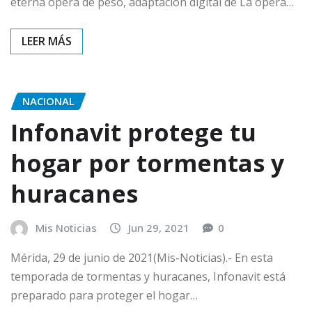
eterna ópera de peso, adaptación digital de La ópera…
NACIONAL
Infonavit protege tu
hogar por tormentas y
huracanes
Mis Noticias
Jun 29, 2021
0
Mérida, 29 de junio de 2021(Mis-Noticias).- En esta
temporada de tormentas y huracanes, Infonavit está
preparado para proteger el hogar…