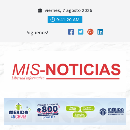
Skip
viernes, 7 agosto 2026
to
content
9:41:20 AM
Siguenos!