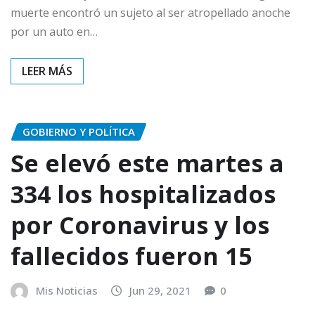
muerte encontró un sujeto al ser atropellado anoche
por un auto en…
GOBIERNO Y POLÍTICA
Se elevó este martes a
334 los hospitalizados
por Coronavirus y los
fallecidos fueron 15
Mis Noticias
Jun 29, 2021
0