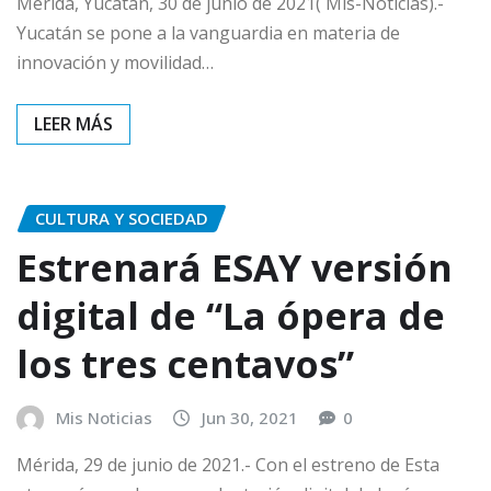
Mérida, Yucatán, 30 de junio de 2021( Mis-Noticias).-
Yucatán se pone a la vanguardia en materia de
innovación y movilidad…
CULTURA Y SOCIEDAD
Estrenará ESAY versión
digital de “La ópera de
los tres centavos”
Mis Noticias
Jun 30, 2021
0
Mérida, 29 de junio de 2021.- Con el estreno de Esta