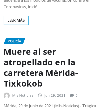
afluencia a los módulos de vacunación contra el
Coronavirus, inició…
POLICÍA
Muere al ser
atropellado en la
carretera Mérida-
Tixkokob
Mis Noticias
Jun 29, 2021
0
Mérida, 29 de junio de 2021 (Mis-Noticias).- Trágica