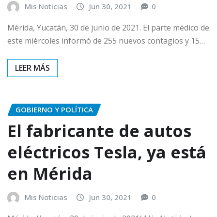
Mis Noticias
Jun 30, 2021
0
Mérida, Yucatán, 30 de junio de 2021. El parte médico de
este miércoles informó de 255 nuevos contagios y 15…
GOBIERNO Y POLÍTICA
El fabricante de autos
eléctricos Tesla, ya está
en Mérida
Mis Noticias
Jun 30, 2021
0