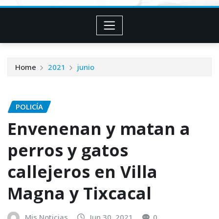
Home
2021
junio
POLICÍA
Envenenan y matan a
perros y gatos
callejeros en Villa
Magna y Tixcacal
Mis Noticias
Jun 30, 2021
0