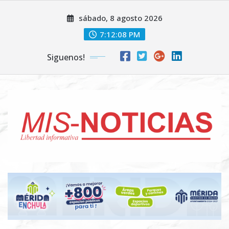
Skip
sábado, 8 agosto 2026
to
content
7:12:09 PM
Siguenos!