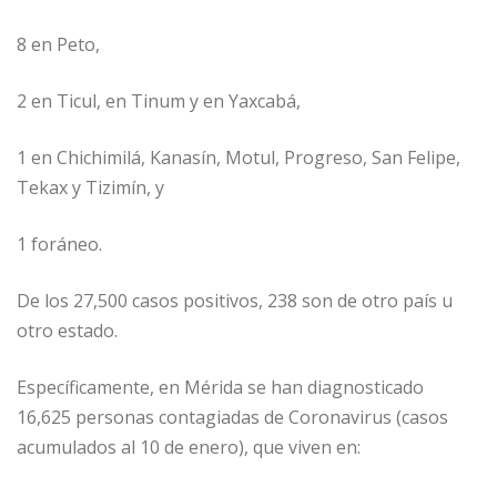
8 en Peto,
2 en Ticul, en Tinum y en Yaxcabá,
1 en Chichimilá, Kanasín, Motul, Progreso, San Felipe,
Tekax y Tizimín, y
1 foráneo.
De los 27,500 casos positivos, 238 son de otro país u
otro estado.
Específicamente, en Mérida se han diagnosticado
16,625 personas contagiadas de Coronavirus (casos
acumulados al 10 de enero), que viven en: