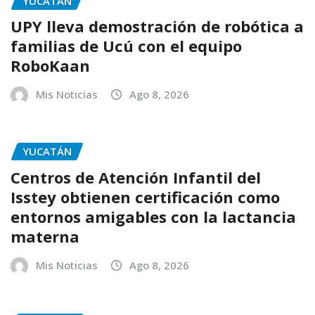
YUCATÁN
UPY lleva demostración de robótica a
familias de Ucú con el equipo
RoboKaan
Mis Noticias
Ago 8, 2026
YUCATÁN
Centros de Atención Infantil del
Isstey obtienen certificación como
entornos amigables con la lactancia
materna
Mis Noticias
Ago 8, 2026