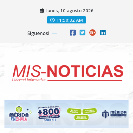
Skip
lunes, 10 agosto 2026
to
content
11:50:03 AM
Siguenos!