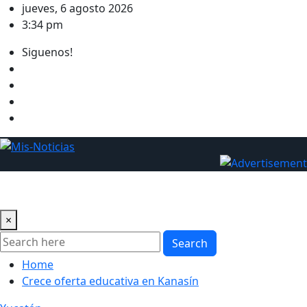
Skip
jueves, 6 agosto 2026
to
3:34 pm
content
Siguenos!
×
Search
Home
Crece oferta educativa en Kanasín