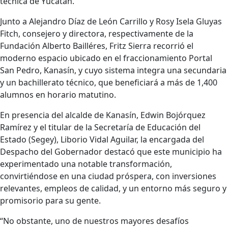
técnica de Yucatán.
Junto a Alejandro Díaz de León Carrillo y Rosy Isela Gluyas
Fitch, consejero y directora, respectivamente de la
Fundación Alberto Bailléres, Fritz Sierra recorrió el
moderno espacio ubicado en el fraccionamiento Portal
San Pedro, Kanasín, y cuyo sistema integra una secundaria
y un bachillerato técnico, que beneficiará a más de 1,400
alumnos en horario matutino.
En presencia del alcalde de Kanasín, Edwin Bojórquez
Ramírez y el titular de la Secretaría de Educación del
Estado (Segey), Liborio Vidal Aguilar, la encargada del
Despacho del Gobernador destacó que este municipio ha
experimentado una notable transformación,
convirtiéndose en una ciudad próspera, con inversiones
relevantes, empleos de calidad, y un entorno más seguro y
promisorio para su gente.
“No obstante, uno de nuestros mayores desafíos