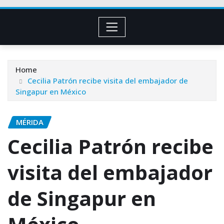
Home
Cecilia Patrón recibe visita del embajador de
Singapur en México
MÉRIDA
Cecilia Patrón recibe
visita del embajador
de Singapur en