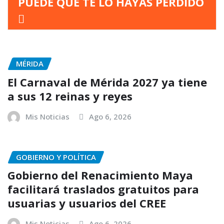
PUEDE QUE TE LO HAYAS PERDIDO
MÉRIDA
El Carnaval de Mérida 2027 ya tiene
a sus 12 reinas y reyes
Mis Noticias
Ago 6, 2026
GOBIERNO Y POLÍTICA
Gobierno del Renacimiento Maya
facilitará traslados gratuitos para
usuarias y usuarios del CREE
Mis Noticias
Ago 6, 2026