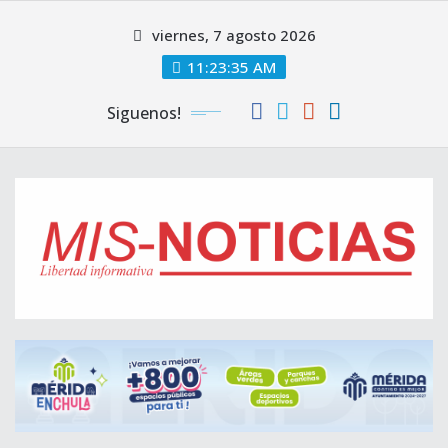
Skip
viernes, 7 agosto 2026
to
content
11:23:36 AM
Siguenos!