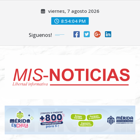
Skip
viernes, 7 agosto 2026
to
content
8:54:05 PM
Siguenos!