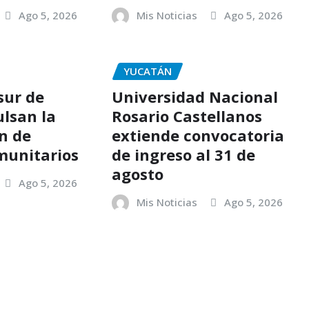
Ago 5, 2026
Mis Noticias
Ago 5, 2026
YUCATÁN
sur de
Universidad Nacional
lsan la
Rosario Castellanos
n de
extiende convocatoria
munitarios
de ingreso al 31 de
agosto
Ago 5, 2026
Mis Noticias
Ago 5, 2026