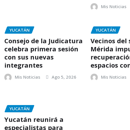
Mis Noticias
YUCATÁN
YUCATÁN
Consejo de la Judicatura
Vecinos del 
celebra primera sesión
Mérida impu
con sus nuevas
recuperació
integrantes
espacios co
Mis Noticias
Ago 5, 2026
Mis Noticias
YUCATÁN
Yucatán reunirá a
especialistas para