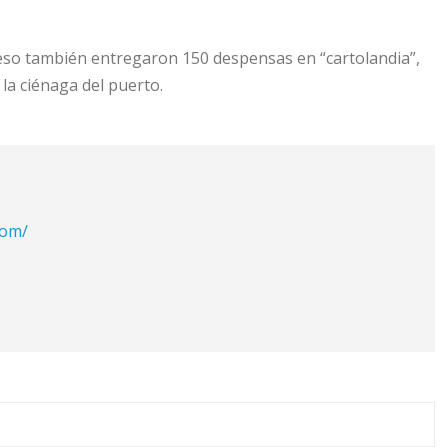
reso también entregaron 150 despensas en “cartolandia”,
la ciénaga del puerto.
com/