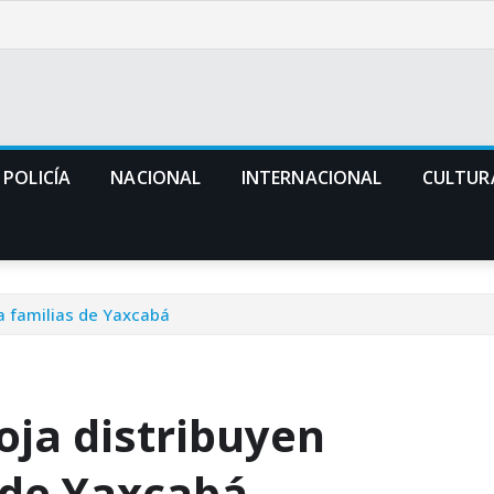
POLICÍA
NACIONAL
INTERNACIONAL
CULTUR
a familias de Yaxcabá
oja distribuyen
 de Yaxcabá