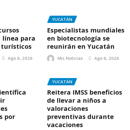
YUCATÁN
cursos
Especialistas mundiales
 línea para
en biotecnología se
turísticos
reunirán en Yucatán
Ago 6, 2026
Mis Noticias
Ago 6, 2026
YUCATÁN
ientífica
Reitera IMSS beneficios
ir
de llevar a niños a
es
valoraciones
s por
preventivas durante
vacaciones