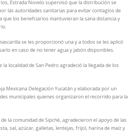
os, Estrada Novelo supervisó que la distribución se
or las autoridades sanitarias para evitar contagios de
 que los benefciarios mantuvieran la sana distancia y
io.
scarilla se les proporcionó una y a todos se les aplicó
usarlo en caso de no tener agua y jabón disponibles.
la localidad de San Pedro agradeció la llegada de los
oja Mexicana Delegación Yucatán y elaborada por un
ades municipales quienes organizaron el recorrido para la
de la comunidad de Sipché, agradecieron el apoyo de las
 sal, azúcar, galletas, lentejas, frijol, harina de maíz y