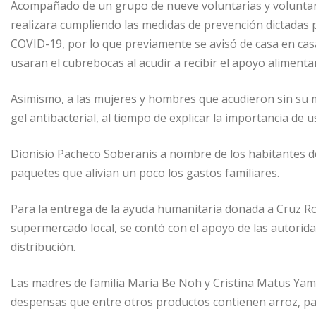
Acompañado de un grupo de nueve voluntarias y voluntari
realizara cumpliendo las medidas de prevención dictadas p
COVID-19, por lo que previamente se avisó de casa en casa
usaran el cubrebocas al acudir a recibir el apoyo alimentar
Asimismo, a las mujeres y hombres que acudieron sin su ma
gel antibacterial, al tiempo de explicar la importancia de 
Dionisio Pacheco Soberanis a nombre de los habitantes de 
paquetes que alivian un poco los gastos familiares.
Para la entrega de la ayuda humanitaria donada a Cruz R
supermercado local, se contó con el apoyo de las autorid
distribución.
Las madres de familia María Be Noh y Cristina Matus Yam 
despensas que entre otros productos contienen arroz, pasta,