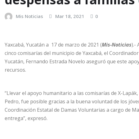
Mis Noticias
Mar 18, 2021
0
Yaxcabá, Yucatán a 17 de marzo de 2021 (
Mis-Noticias
).-
cinco comisarías del municipio de Yaxcabá, el Coordinado
Yucatán, Fernando Estrada Novelo aseguró que este apoyo
recursos.
“Llevar el apoyo humanitario a las comisarías de X-Lapá
Pedro, fue posible gracias a la buena voluntad de los jóve
Coordinación Estatal de Damas Voluntarias a cargo de Ma
entrega”, expresó.