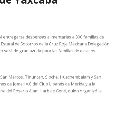
 Al entregarse despensas alimentarias a 300 familias de
r Estatal de Socorros de la Cruz Roja Mexicana Delegación
 será de gran ayuda para las familias de escasos
k, San Marcos, Tinuncah, Sipché, Huechembalam y San
nes de Jomali A.C del Club Libanés de Mérida y a la
ría del Rosario Alam Harb de Gené, quien organizó la