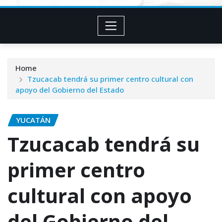
Home
Tzucacab tendrá su primer centro cultural con
apoyo del Gobierno del Estado
YUCATÁN
Tzucacab tendrá su
primer centro
cultural con apoyo
del Gobierno del