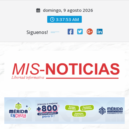
Skip
domingo, 9 agosto 2026
to
content
3:37:54 AM
Siguenos!