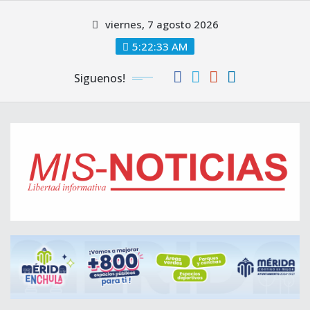
Skip
viernes, 7 agosto 2026
to
content
5:22:33 AM
Siguenos!