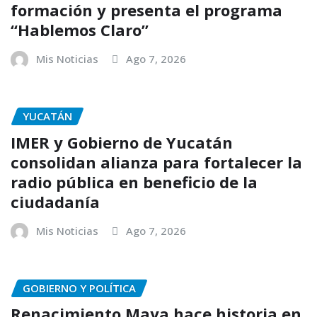
formación y presenta el programa
“Hablemos Claro”
Mis Noticias
Ago 7, 2026
YUCATÁN
IMER y Gobierno de Yucatán
consolidan alianza para fortalecer la
radio pública en beneficio de la
ciudadanía
Mis Noticias
Ago 7, 2026
GOBIERNO Y POLÍTICA
Renacimiento Maya hace historia en