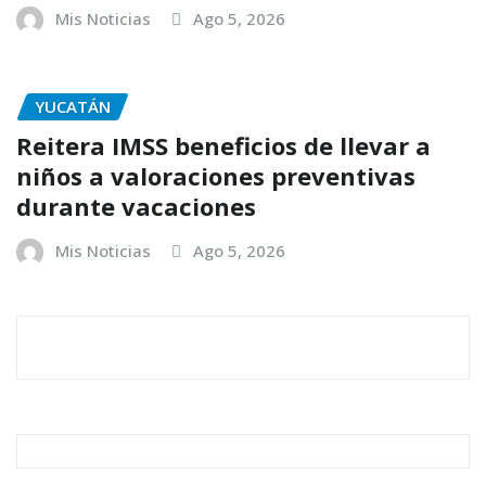
Mis Noticias
Ago 5, 2026
YUCATÁN
Reitera IMSS beneficios de llevar a
niños a valoraciones preventivas
durante vacaciones
Mis Noticias
Ago 5, 2026