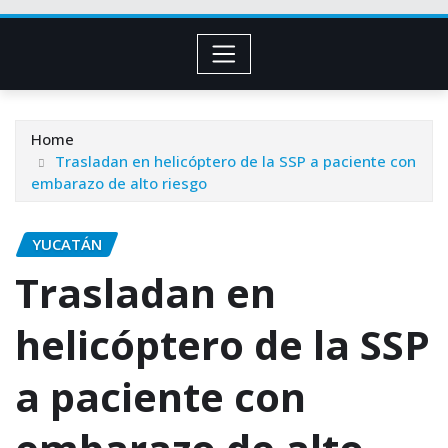
Home
Trasladan en helicóptero de la SSP a paciente con
embarazo de alto riesgo
YUCATÁN
Trasladan en
helicóptero de la SSP
a paciente con