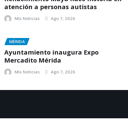
atención a personas autistas
Mis Noticias
Ago 7, 2026
MÉRIDA
Ayuntamiento inaugura Expo
Mercadito Mérida
Mis Noticias
Ago 7, 2026