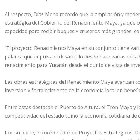
Al respecto, Díaz Mena recordó que la ampliación y moder
estratégica del Gobierno del Renacimiento Maya, ya que c
capacidad para recibir buques y cruceros más grandes, con
“El proyecto Renacimiento Maya en su conjunto tiene varia
palanca que impulsa el desarrollo desde hace varias décad
renacimiento para Yucatán desde el punto de vista de inv
Las obras estratégicas del Renacimiento Maya avanzan co
inversión y fortalecimiento de la economía local en benefic
Entre estas destacan el Puerto de Altura, el Tren Maya y lo
competitividad del estado como la economía cotidiana de q
Por su parte, el coordinador de Proyectos Estratégicos, 