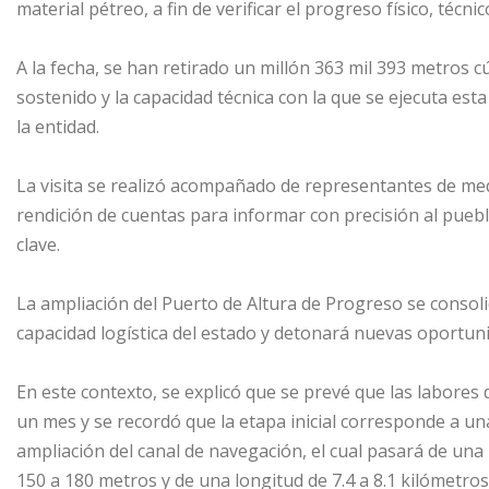
material pétreo, a fin de verificar el progreso físico, técni
A la fecha, se han retirado un millón 363 mil 393 metros 
sostenido y la capacidad técnica con la que se ejecuta est
la entidad.
La visita se realizó acompañado de representantes de med
rendición de cuentas para informar con precisión al puebl
clave.
La ampliación del Puerto de Altura de Progreso se consol
capacidad logística del estado y detonará nuevas oportun
En este contexto, se explicó que se prevé que las labores
un mes y se recordó que la etapa inicial corresponde a una
ampliación del canal de navegación, el cual pasará de una
150 a 180 metros y de una longitud de 7.4 a 8.1 kilómetros