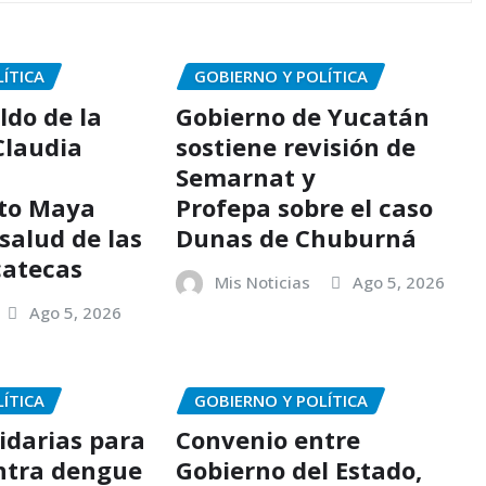
ÍTICA
GOBIERNO Y POLÍTICA
ldo de la
Gobierno de Yucatán
Claudia
sostiene revisión de
Semarnat y
to Maya
Profepa sobre el caso
 salud de las
Dunas de Chuburná
catecas
Mis Noticias
Ago 5, 2026
Ago 5, 2026
ÍTICA
GOBIERNO Y POLÍTICA
idarias para
Convenio entre
ntra dengue
Gobierno del Estado,