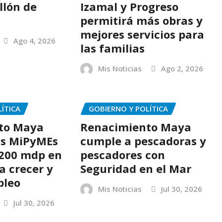
llón de
Izamal y Progreso
permitirá más obras y
mejores servicios para
Ago 4, 2026
las familias
Mis Noticias
Ago 2, 2026
ÍTICA
GOBIERNO Y POLÍTICA
to Maya
Renacimiento Maya
as MiPyMEs
cumple a pescadoras y
 200 mdp en
pescadores con
a crecer y
Seguridad en el Mar
pleo
Mis Noticias
Jul 30, 2026
Jul 30, 2026