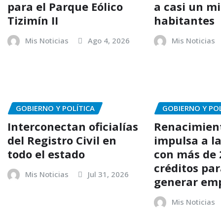
para el Parque Eólico
a casi un mi
Tizimín II
habitantes
Mis Noticias
Ago 4, 2026
Mis Noticias
GOBIERNO Y POLÍTICA
GOBIERNO Y POL
Interconectan oficialías
Renacimien
del Registro Civil en
impulsa a l
todo el estado
con más de
créditos par
Mis Noticias
Jul 31, 2026
generar em
Mis Noticias