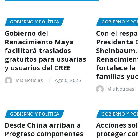
GOBIERNO Y POLÍTICA
GOBIERNO Y POL
Gobierno del
Con el respa
Renacimiento Maya
Presidenta 
facilitará traslados
Sheinbaum,
gratuitos para usuarias
Renacimien
y usuarios del CREE
fortalece la
familias yu
Mis Noticias
Ago 6, 2026
Mis Noticias
GOBIERNO Y POLÍTICA
GOBIERNO Y POL
Desde China arriban a
Acciones sol
Progreso componentes
proteger co