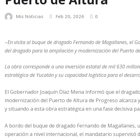
Mis Noticias
Feb 20, 2026
0
–
En visita al buque de dragado Fernando de Magallanes, el 
del dragado para la ampliación y modernización del Puerto de
La obra corresponde a una inversión estatal de mil 630 millone
estratégica de Yucatán y su capacidad logística para el desarr
El Gobernador Joaquín Díaz Mena informó que el dragado 
modernización del Puerto de Altura de Progreso alcanza 
y situando a esta obra estratégica en una fase decisiva pa
A bordo del buque de dragado Fernando de Magallanes, 
operación a nivel internacional, el mandatario supervisó d