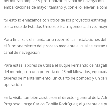
permitirán ampliar y profundizar el canal de navegación, 
embarcaciones de mayor tamaño y, con ello, elevar la comp
“Si esto lo enlazamos con otros de los proyectos estraté
costa este de Estados Unidos e ir atrayendo cada vez mayo
Para finalizar, el mandatario recorrió las instalaciones de
el funcionamiento del proceso mediante el cual se extrae 
canal de navegación.
Para estas labores se utiliza el buque Fernando de Magal
del mundo, con una potencia de 23 mil kilovatios, equipa
talleres de mantenimiento, un cuarto de bombeo y un cen
operación.
En la visita también asistieron el director general de la 
Progreso, Jorge Carlos Tobilla Rodríguez; el gerente de 