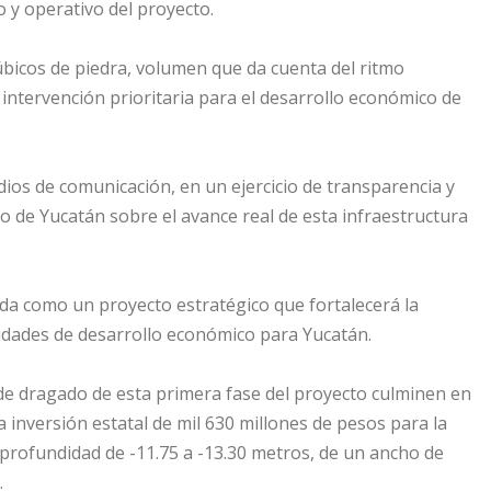
co y operativo del proyecto.
cúbicos de piedra, volumen que da cuenta del ritmo
a intervención prioritaria para el desarrollo económico de
ios de comunicación, en un ejercicio de transparencia y
o de Yucatán sobre el avance real de esta infraestructura
ida como un proyecto estratégico que fortalecerá la
idades de desarrollo económico para Yucatán.
 de dragado de esta primera fase del proyecto culminen en
 inversión estatal de mil 630 millones de pesos para la
 profundidad de -11.75 a -13.30 metros, de un ancho de
.