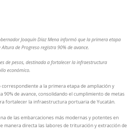
Gobernador Joaquín Díaz Mena informó que la primera etapa
 Altura de Progreso registra 90% de avance.
s de pesos, destinada a fortalecer la infraestructura
ollo económico.
correspondiente a la primera etapa de ampliación y
ya 90% de avance, consolidando el cumplimiento de metas
ra fortalecer la infraestructura portuaria de Yucatán.
una de las embarcaciones más modernas y potentes en
e manera directa las labores de trituración y extracción de