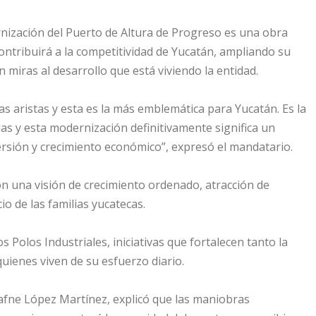
nización del Puerto de Altura de Progreso es una obra
ontribuirá a la competitividad de Yucatán, ampliando su
 miras al desarrollo que está viviendo la entidad.
s aristas y esta es la más emblemática para Yucatán. Es la
as y esta modernización definitivamente significa un
ersión y crecimiento económico”, expresó el mandatario.
n una visión de crecimiento ordenado, atracción de
io de las familias yucatecas.
s Polos Industriales, iniciativas que fortalecen tanto la
uienes viven de su esfuerzo diario.
Dafne López Martínez, explicó que las maniobras