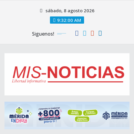
Skip
sábado, 8 agosto 2026
to
content
9:32:00 AM
Siguenos!