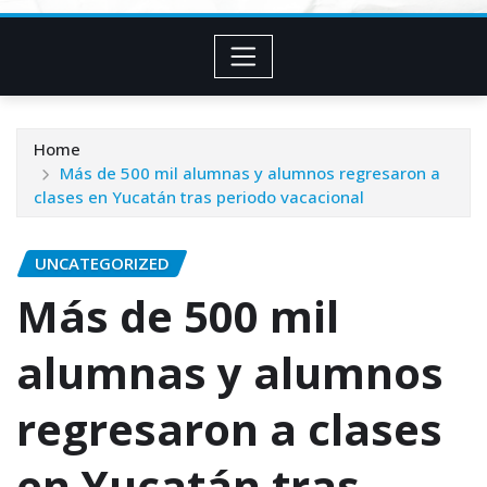
Home
Más de 500 mil alumnas y alumnos regresaron a
clases en Yucatán tras periodo vacacional
UNCATEGORIZED
Más de 500 mil
alumnas y alumnos
regresaron a clases
en Yucatán tras