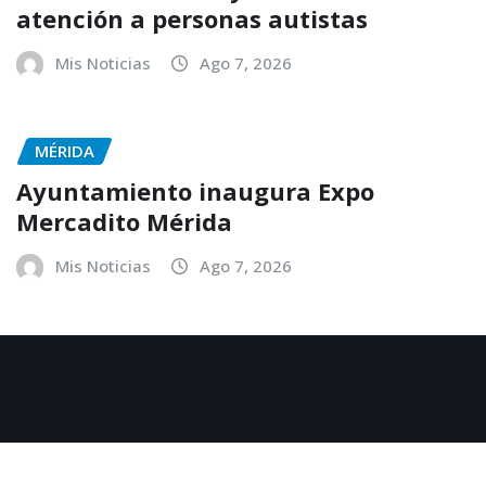
atención a personas autistas
Mis Noticias
Ago 7, 2026
MÉRIDA
Ayuntamiento inaugura Expo
Mercadito Mérida
Mis Noticias
Ago 7, 2026
Copyright © 2025
|
NewsExo
by
ThemeArile