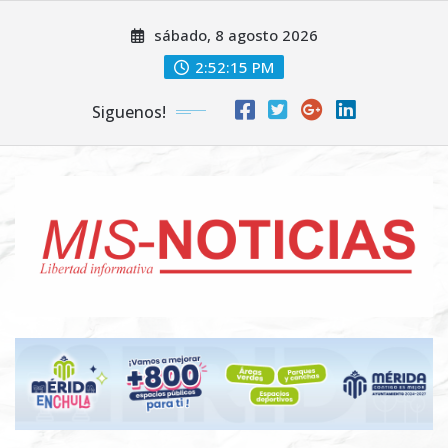
Skip
sábado, 8 agosto 2026
to
content
2:52:16 PM
Siguenos!