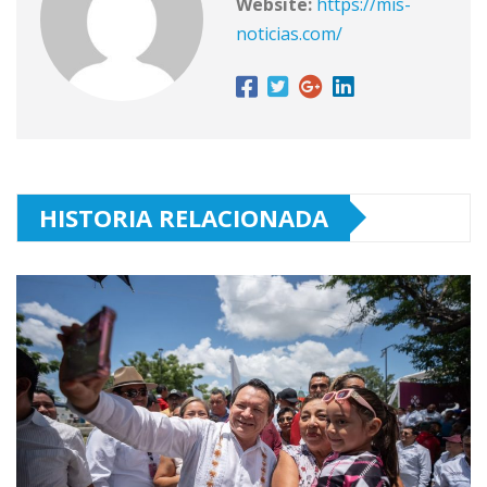
Website:
https://mis-
noticias.com/
HISTORIA RELACIONADA