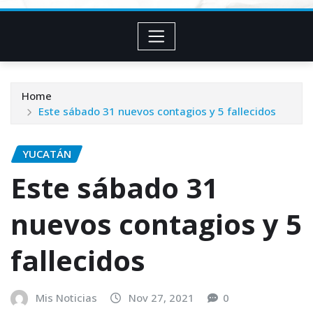
Home
Este sábado 31 nuevos contagios y 5 fallecidos
YUCATÁN
Este sábado 31
nuevos contagios y 5
fallecidos
Mis Noticias
Nov 27, 2021
0