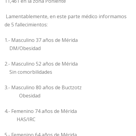
11,461 en la zona Poniente
Lamentablemente, en este parte médico informamos
de 5 fallecimientos:
1.- Masculino 37 años de Mérida
DM/Obesidad
2.- Masculino 52 años de Mérida
Sin comorbilidades
3.- Masculino 80 años de Buctzotz
Obesidad
4.- Femenino 74 años de Mérida
HAS/IRC
5.- Femenino 64 años de Mérida