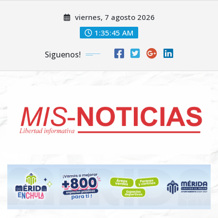
Skip
viernes, 7 agosto 2026
to
content
1:35:46 AM
Siguenos!