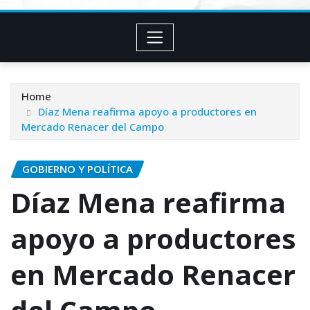
Home
Díaz Mena reafirma apoyo a productores en
Mercado Renacer del Campo
GOBIERNO Y POLÍTICA
Díaz Mena reafirma
apoyo a productores
en Mercado Renacer