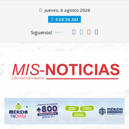
Skip
jueves, 6 agosto 2026
to
content
4:08:37 AM
Siguenos!