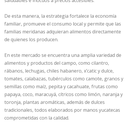
saludables e inocuos a precios accesibles.
De esta manera, la estrategia fortalece la economía
familiar, promueve el consumo local y permite que las
familias meridanas adquieran alimentos directamente
de quienes los producen.
En este mercado se encuentra una amplia variedad de
alimentos y productos del campo, como cilantro,
rábanos, lechugas, chiles habanero, x’catic y dulce,
tomates, calabazas, tubérculos como camote, granos y
semillas como maíz, pepita y cacahuate, frutas como
papaya, coco, maracuyá, cítricos como limón, naranja y
toronja, plantas aromáticas, además de dulces
tradicionales, todos elaborados por manos yucatecas
comprometidas con la calidad.