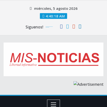
Skip
miércoles, 5 agosto 2026
to
content
4:40:19 AM
Siguenos!