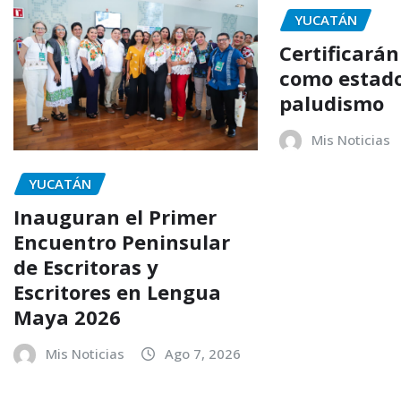
YUCATÁN
Certificará
como estado
paludismo
Mis Noticias
YUCATÁN
Inauguran el Primer
Encuentro Peninsular
de Escritoras y
Escritores en Lengua
Maya 2026
Mis Noticias
Ago 7, 2026