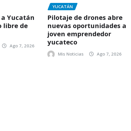
YUCATÁN
n a Yucatán
Pilotaje de drones abre
 libre de
nuevas oportunidades a
joven emprendedor
yucateco
Ago 7, 2026
Mis Noticias
Ago 7, 2026