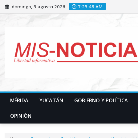
Skip
domingo, 9 agosto 2026
7:25:49 AM
to
content
MÉRIDA
YUCATÁN
GOBIERNO Y POLÍTICA
OPINIÓN