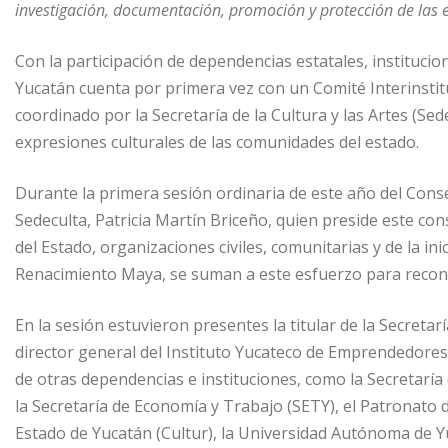
investigación, documentación, promoción y protección de las e
Con la participación de dependencias estatales, institucio
Yucatán cuenta por primera vez con un Comité Interinstitu
coordinado por la Secretaría de la Cultura y las Artes (Se
expresiones culturales de las comunidades del estado.
Durante la primera sesión ordinaria de este año del Consejo 
Sedeculta, Patricia Martín Briceño, quien preside este con
del Estado, organizaciones civiles, comunitarias y de la ini
Renacimiento Maya, se suman a este esfuerzo para recono
En la sesión estuvieron presentes la titular de la Secretar
director general del Instituto Yucateco de Emprendedores 
de otras dependencias e instituciones, como la Secretaría
la Secretaría de Economía y Trabajo (SETY), el Patronato d
Estado de Yucatán (Cultur), la Universidad Autónoma de Yu