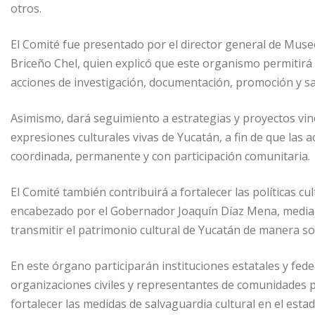
otros.
El Comité fue presentado por el director general de Museo
Briceño Chel, quien explicó que este organismo permitirá f
acciones de investigación, documentación, promoción y sal
Asimismo, dará seguimiento a estrategias y proyectos vin
expresiones culturales vivas de Yucatán, a fin de que las
coordinada, permanente y con participación comunitaria.
El Comité también contribuirá a fortalecer las políticas c
encabezado por el Gobernador Joaquín Díaz Mena, media
transmitir el patrimonio cultural de Yucatán de manera sos
En este órgano participarán instituciones estatales y fed
organizaciones civiles y representantes de comunidades 
fortalecer las medidas de salvaguardia cultural en el estad