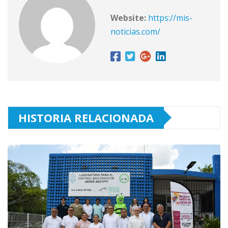
Website:
https://mis-
noticias.com/
HISTORIA RELACIONADA