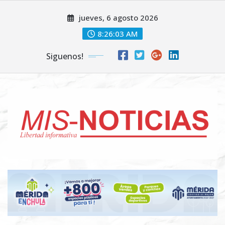
Skip
jueves, 6 agosto 2026
to
content
8:26:04 AM
Siguenos!