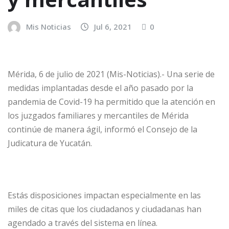
Mis Noticias
Jul 6, 2021
0
Mérida, 6 de julio de 2021 (Mis-Noticias).- Una serie de
medidas implantadas desde el año pasado por la
pandemia de Covid-19 ha permitido que la atención en
los juzgados familiares y mercantiles de Mérida
continúe de manera ágil, informó el Consejo de la
Judicatura de Yucatán.
Estás disposiciones impactan especialmente en las
miles de citas que los ciudadanos y ciudadanas han
agendado a través del sistema en línea.