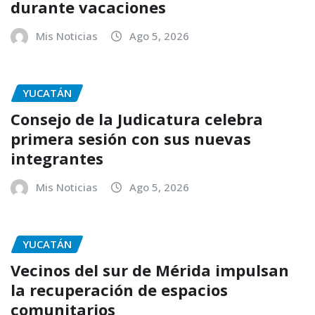
durante vacaciones
Mis Noticias
Ago 5, 2026
YUCATÁN
Consejo de la Judicatura celebra
primera sesión con sus nuevas
integrantes
Mis Noticias
Ago 5, 2026
YUCATÁN
Vecinos del sur de Mérida impulsan
la recuperación de espacios
comunitarios