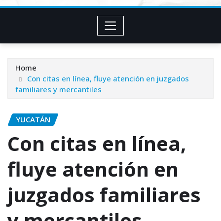
Home
Con citas en línea, fluye atención en juzgados
familiares y mercantiles
YUCATÁN
Con citas en línea,
fluye atención en
juzgados familiares
y mercantiles