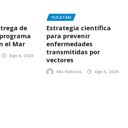
YUCATÁN
trega de
Estrategia científica
 programa
para prevenir
n el Mar
enfermedades
transmitidas por
Ago 6, 2026
vectores
Mis Noticias
Ago 5, 2026