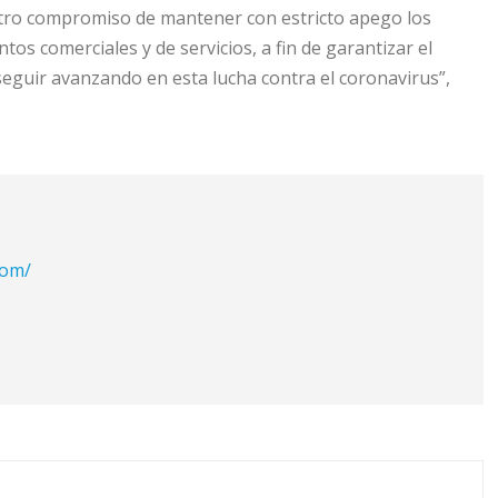
tro compromiso de mantener con estricto apego los
tos comerciales y de servicios, a fin de garantizar el
 seguir avanzando en esta lucha contra el coronavirus”,
com/