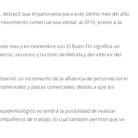
e, destacó que el panorama para este último mes del año
movimiento comercial sea similar al 2019, previo a la
este mes y en noviembre con El Buen Fin significa un
io, servicios y turismo de Mérida y del interior del
observó un incremento de la afluencia de personas en el
tamentales y plazas comerciales, debido a que los
epidemiológico se tendrá la posibilidad de realizar
compañeros de trabajo, lo cual también permite que se