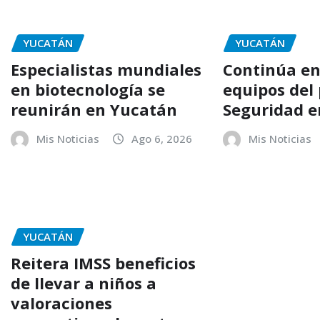
YUCATÁN
YUCATÁN
Especialistas mundiales
Continúa en
en biotecnología se
equipos del
reunirán en Yucatán
Seguridad e
Mis Noticias
Ago 6, 2026
Mis Noticias
YUCATÁN
Reitera IMSS beneficios
de llevar a niños a
valoraciones