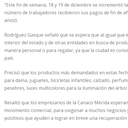
“Este fin de semana, 18 y 19 de diciembre se incrementó la
número de trabajadores recibieron sus pagos de fin de año
anotó.
Rodríguez Gasque señaló que se espera que al igual que e
interior del estado y de otras entidades en busca de prod
manera personal o para regalar, ya que la ciudad es cons
país.
Precisó que los productos más demandados en estas fechas
para dama, juguetes, bicicletas infantiles, calzado, perfum
pesebres, luces multicolores para la iluminación del árbol
Resaltó que los empresarios de la Canaco Mérida esperan 
movimiento comercial, para oxigenar a muchos negocios 
positivos que ayuden a lograr en breve una recuperación