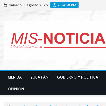
Skip
sábado, 8 agosto 2026
2:34:51 PM
to
content
MÉRIDA
YUCATÁN
GOBIERNO Y POLÍTICA
OPINIÓN