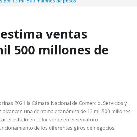
 por 13 mil 500 millones de pesos
 estima ventas
il 500 millones de
brinas 2021 la Cámara Nacional de Comercio, Servicios y
s alcancen una derrama económica de 13 mil 500 millones
tar el estado en color verde en el Semáforo
uncionamiento de los diferentes giros de negocios.