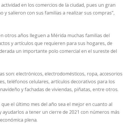
 actividad en los comercios de la ciudad, pues un gran
 y salieron con sus familias a realizar sus compras”,
n otros años lleguen a Mérida muchas familias del
uctos y artículos que requieren para sus hogares, de
iderada un importante polo comercial en el sureste del
 son: electrónicos, electrodomésticos, ropa, accesorios
es, teléfonos celulares, artículos decorativos para los
 navideño y fachadas de viviendas, piñatas, entre otros.
que el último mes del año sea el mejor en cuanto al
y ayudarlos a tener un cierre de 2021 con números más
 económica plena.