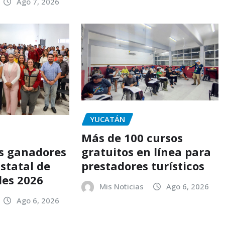
Ago 7, 2026
YUCATÁN
Más de 100 cursos
gratuitos en línea para
os ganadores
prestadores turísticos
statal de
des 2026
Mis Noticias
Ago 6, 2026
Ago 6, 2026