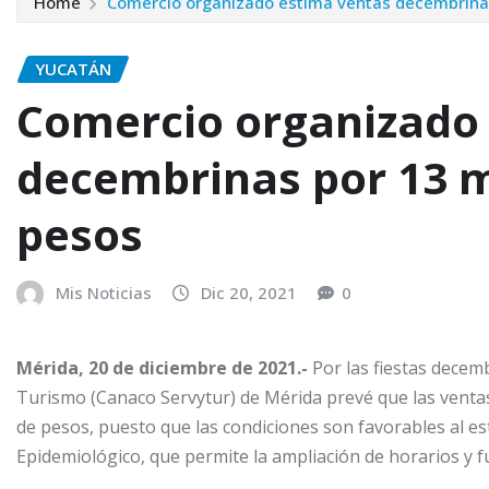
Home
Comercio organizado estima ventas decembrinas
YUCATÁN
Comercio organizado
decembrinas por 13 m
pesos
Mis Noticias
Dic 20, 2021
0
Mérida, 20 de diciembre de 2021.-
Por las fiestas decem
Turismo (Canaco Servytur) de Mérida prevé que las venta
de pesos, puesto que las condiciones son favorables al es
Epidemiológico, que permite la ampliación de horarios y f