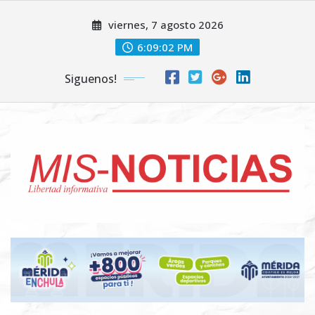
Skip
viernes, 7 agosto 2026
to
content
6:09:03 PM
Siguenos!