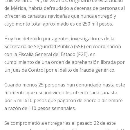
Luis Gerardo “N”, de 28 años, originario de esta ciudad
de Mérida, habría defraudado a decenas de personas al
ofrecerles canastas navideñas que nunca entregó y
cuyo monto total aproximado es de 250 mil pesos.
Hoy fue detenido por agentes investigadores de la
Secretaría de Seguridad Pública (SSP) en coordinación
con la Fiscalía General del Estado (FGE), en
cumplimiento de una orden de aprehensión librada por
un Juez de Control por el delito de fraude genérico.
Cuando menos 25 personas han denunciado hasta este
momento que ese individuo les ofreció cada canasta
por 5 mil 610 pesos que pagaron de enero a diciembre
a razón de 110 pesos semanales.
Se comprometió a entregarlas el pasado 22 de este