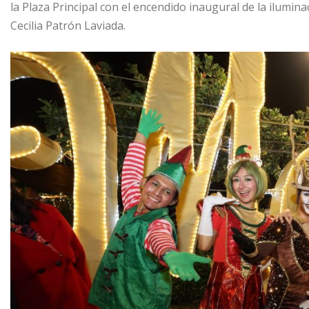
la Plaza Principal con el encendido inaugural de la ilumi
Cecilia Patrón Laviada.