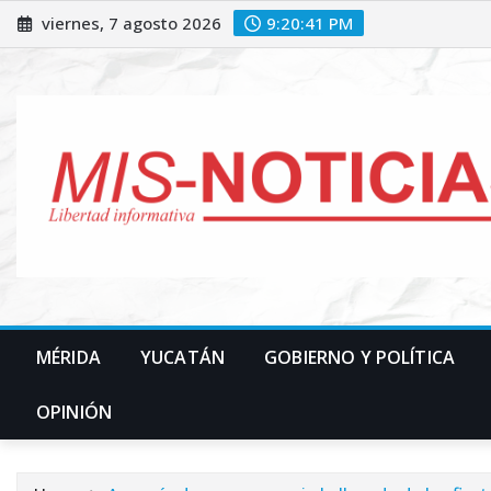
Skip
viernes, 7 agosto 2026
9:20:42 PM
to
content
MÉRIDA
YUCATÁN
GOBIERNO Y POLÍTICA
OPINIÓN