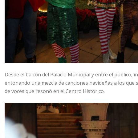
Desde el balcón del Palacio Municipal y entre el público, 
entonando una mezcla de canciones navideñas a los que se
de voces que resonó en el Centro Histórico.