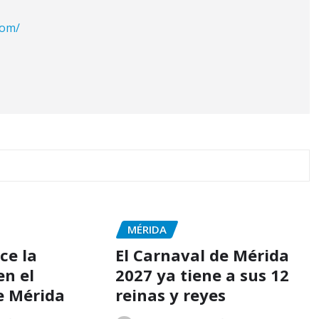
com/
MÉRIDA
ce la
El Carnaval de Mérida
en el
2027 ya tiene a sus 12
de Mérida
reinas y reyes