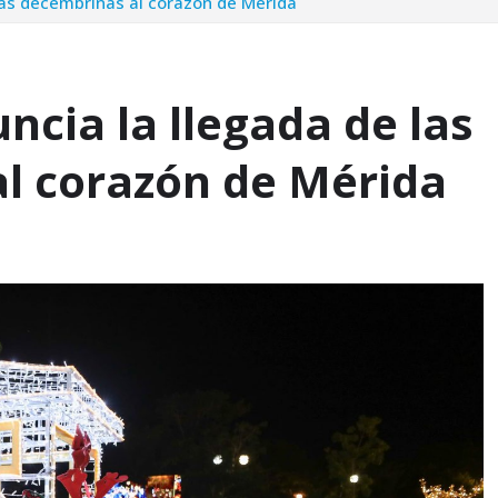
tas decembrinas al corazón de Mérida
cia la llegada de las
al corazón de Mérida