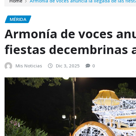
Home
Armonía de voces anuncia la llegada de las fies
MÉRIDA
Armonía de voces anun
fiestas decembrinas 
Mis Noticias
Dic 3, 2025
0