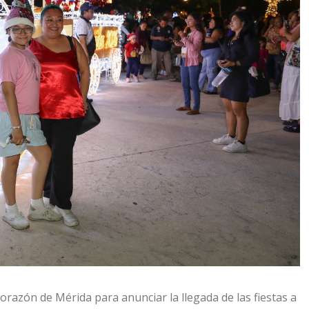
razón de Mérida para anunciar la llegada de las fiestas a