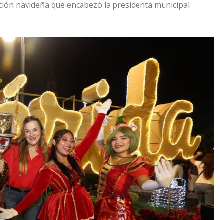
nación navideña que encabezó la presidenta municipal