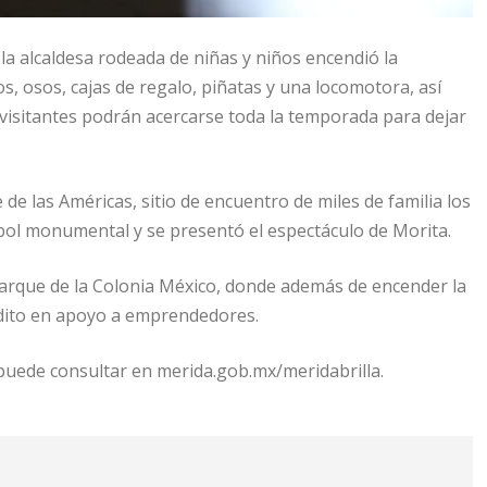
, la alcaldesa rodeada de niñas y niños encendió la
, osos, cajas de regalo, piñatas y una locomotora, así
 visitantes podrán acercarse toda la temporada para dejar
de las Américas, sitio de encuentro de miles de familia los
rbol monumental y se presentó el espectáculo de Morita.
 parque de la Colonia México, donde además de encender la
cadito en apoyo a emprendedores.
puede consultar en merida.gob.mx/meridabrilla.