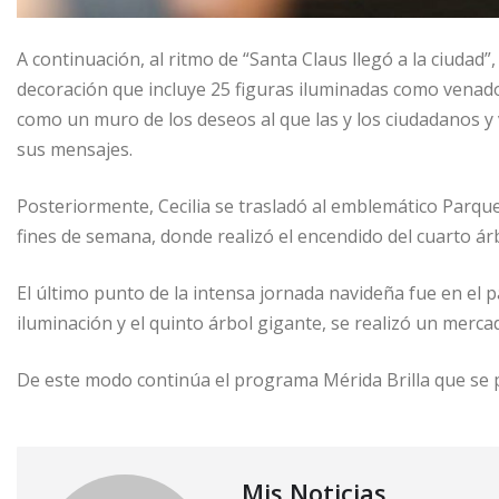
A continuación, al ritmo de “Santa Claus llegó a la ciudad”
decoración que incluye 25 figuras iluminadas como venados
como un muro de los deseos al que las y los ciudadanos y
sus mensajes.
Posteriormente, Cecilia se trasladó al emblemático Parque 
fines de semana, donde realizó el encendido del cuarto á
El último punto de la intensa jornada navideña fue en el
iluminación y el quinto árbol gigante, se realizó un mer
De este modo continúa el programa Mérida Brilla que se 
Mis Noticias