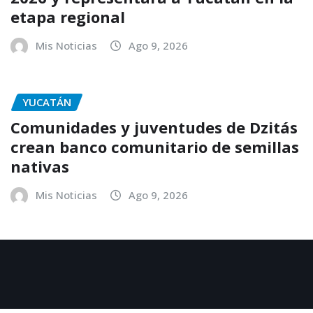
etapa regional
Mis Noticias
Ago 9, 2026
YUCATÁN
Comunidades y juventudes de Dzitás
crean banco comunitario de semillas
nativas
Mis Noticias
Ago 9, 2026