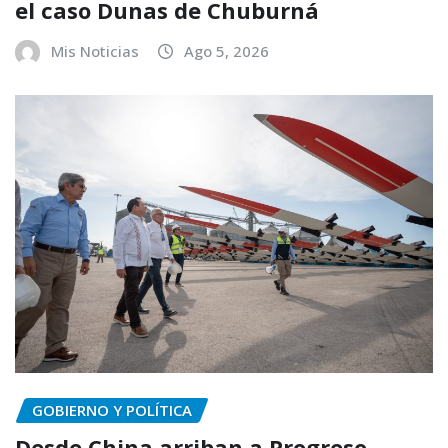
el caso Dunas de Chuburná
Mis Noticias
Ago 5, 2026
GOBIERNO Y POLÍTICA
Desde China arriban a Progreso