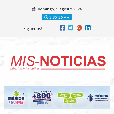
Skip
domingo, 9 agosto 2026
to
content
3:35:38 AM
Siguenos!