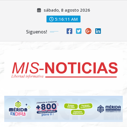
Skip
sábado, 8 agosto 2026
to
content
5:16:12 AM
Siguenos!