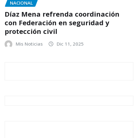
NACIONAL
Díaz Mena refrenda coordinación
con Federación en seguridad y
protección civil
Mis Noticias
Dic 11, 2025