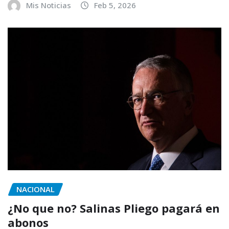
Mis Noticias
Feb 5, 2026
NACIONAL
¿No que no? Salinas Pliego pagará en
abonos