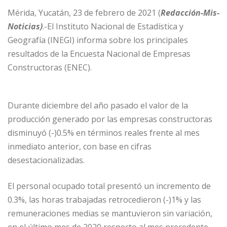
Mérida, Yucatán, 23 de febrero de 2021 (
Redacción-Mis-
Noticias)
.-El Instituto Nacional de Estadística y
Geografía (INEGI) informa sobre los principales
resultados de la Encuesta Nacional de Empresas
Constructoras (ENEC).
Durante diciembre del año pasado el valor de la
producción generado por las empresas constructoras
disminuyó (-)0.5% en términos reales frente al mes
inmediato anterior, con base en cifras
desestacionalizadas.
El personal ocupado total presentó un incremento de
0.3%, las horas trabajadas retrocedieron (-)1% y las
remuneraciones medias se mantuvieron sin variación,
en el último mes de 2020 respecto al mes precedente,