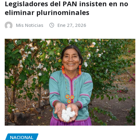
Legisladores del PAN insisten en no
eliminar plurinominales
Mis Noticias
Ene 27, 2026
NACIONAL