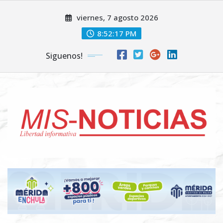
Skip
viernes, 7 agosto 2026
to
content
8:52:18 PM
Siguenos!