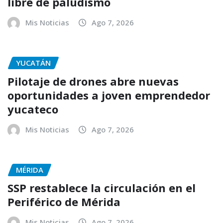
libre de paludismo
Mis Noticias
Ago 7, 2026
YUCATÁN
Pilotaje de drones abre nuevas
oportunidades a joven emprendedor
yucateco
Mis Noticias
Ago 7, 2026
MÉRIDA
SSP restablece la circulación en el
Periférico de Mérida
Mis Noticias
Ago 7, 2026