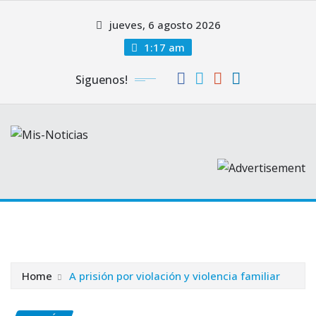
Skip
jueves, 6 agosto 2026
to
content
1:17 am
Siguenos!
Home
A prisión por violación y violencia familiar