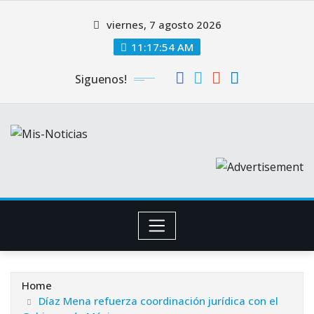
Skip
viernes, 7 agosto 2026
to
content
11:17:54 AM
Siguenos!
Home
Díaz Mena refuerza coordinación jurídica con el