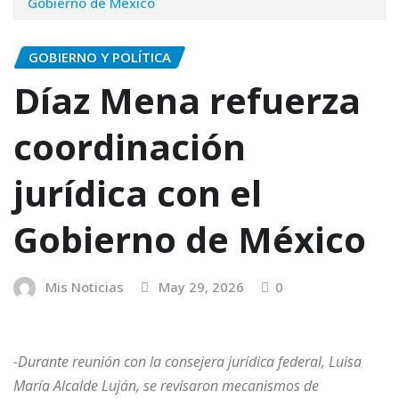
Gobierno de México
GOBIERNO Y POLÍTICA
Díaz Mena refuerza
coordinación
jurídica con el
Gobierno de México
Mis Noticias
May 29, 2026
0
-Durante reunión con la consejera jurídica federal, Luisa
María Alcalde Luján, se revisaron mecanismos de