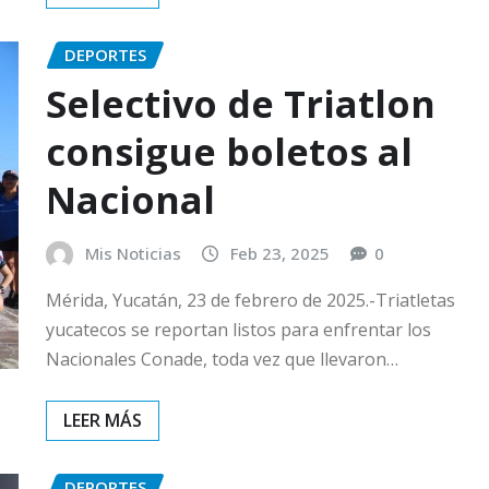
DEPORTES
Selectivo de Triatlon
consigue boletos al
Nacional
Mis Noticias
Feb 23, 2025
0
Mérida, Yucatán, 23 de febrero de 2025.-Triatletas
yucatecos se reportan listos para enfrentar los
Nacionales Conade, toda vez que llevaron…
DEPORTES