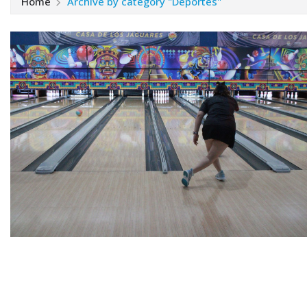
Home
Archive by category "Deportes"