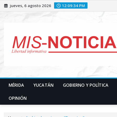
Skip
jueves, 6 agosto 2026
12:09:36 PM
to
content
MÉRIDA
YUCATÁN
GOBIERNO Y POLÍTICA
OPINIÓN